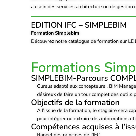
au sein des services architecture ou de gestion
EDITION IFC – SIMPLEBIM
Formation Simplebim
Découvrez notre catalogue de formation sur LE L
Formations Simp
SIMPLEBIM-Parcours COMPL
Cursus adapté aux concepteurs , BIM Manage
désireux de faire un tour complet des outils
Objectifs de la formation
A l’issue de la formation, le stagiaire sera ca
pour intégrer ou extraire des informations uti
Compétences acquises à l’iss
Rappel des principes de l’IFC