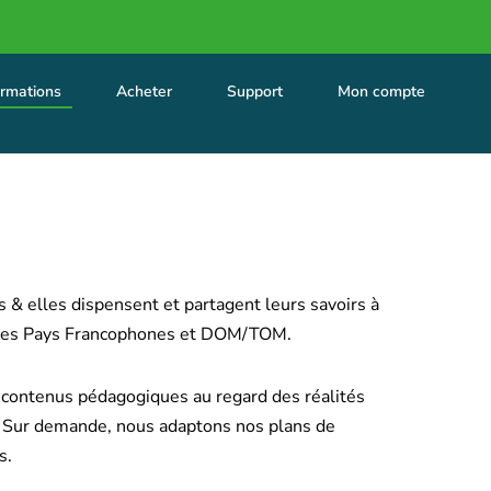
rmations
Acheter
Support
Mon compte
ls & elles dispensent et partagent leurs savoirs à
 des Pays Francophones et DOM/TOM.
 contenus pédagogiques au regard des réalités
. Sur demande, nous adaptons nos plans de
s.