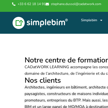
+33 6 62 18 14 91
stephane.dussol@cadatwork.com
Simplebim
Notre centre de formatio
CADatWORK LEARNING accompagne les concept
domaine de l’architecture, de l’ingénierie et du 
Nos clients
Architectes, ingénieurs en bâtiment, architecte d
paysagistes, constructeurs de maisons individue
promoteurs, entreprises du BTP. Mais aussi, le
BIM et un large panel de MO/MOA à destination