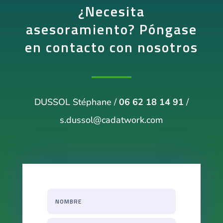
¿Necesita
asesoramiento? Póngase
en contacto con nosotros
DUSSOL Stéphane /
06 62 18 14 91
/
s.dussol@cadatwork.com