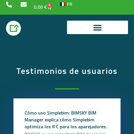
FR
0
0,00
€
Testimonios de usuarios
Cómo uso Simplebim: BIMSKY BIM
Manager explica cómo Simplebim
optimiza los IFC para los aparejadores.